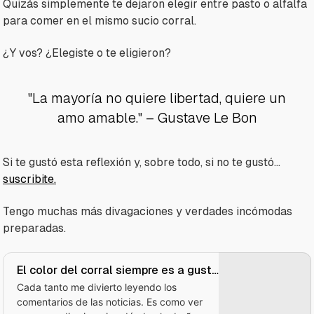
Quizás simplemente te dejaron elegir entre pasto o alfalfa
para comer en el mismo sucio corral.
¿Y vos? ¿Elegiste o te eligieron?
"La mayoría no quiere libertad, quiere un
amo amable."
– Gustave Le Bon
Si te gustó esta reflexión y, sobre todo, si no te gustó...
suscribite.
Tengo muchas más divagaciones y verdades incómodas
preparadas.
El color del corral siempre es a gusto
del cordero
Cada tanto me divierto leyendo los
comentarios de las noticias. Es como ver