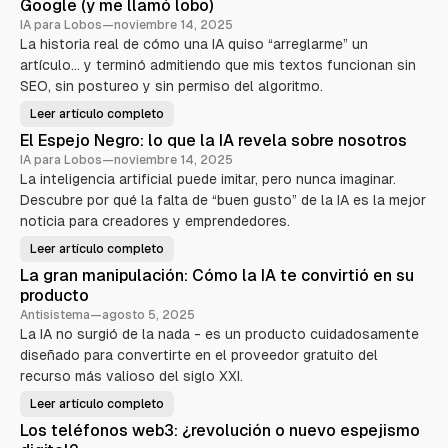
a
Google (y me llamó lobo)
d
c
o
IA para Lobos
—
noviembre 14, 2025
l
La historia real de cómo una IA quiso “arreglarme” un
i
a
I
artículo… y terminó admitiendo que mis textos funcionan sin
o
A
e
SEO, sin postureo y sin permiso del algoritmo.
n
m
p
e
Leer artículo completo
E
e
l
z
s
El Espejo Negro: lo que la IA revela sobre nosotros
d
ó
í
e
a
IA para Lobos
—
noviembre 14, 2025
a
v
n
La inteligencia artificial puede imitar, pero nunca imaginar.
q
e
u
n
l
Descubre por qué la falta de “buen gusto” de la IA es la mejor
e
d
C
e
noticia para creadores y emprendedores.
a
l
r
a
t
c
Leer artículo completo
u
e
E
d
c
a
l
La gran manipulación: Cómo la IA te convirtió en su
e
o
E
e
t
s
s
producto
n
a
p
e
t
s
e
Antisistema
—
agosto 5, 2025
e
j
g
La IA no surgió de la nada - es un producto cuidadosamente
n
o
d
N
o
diseñado para convertirte en el proveedor gratuito del
i
e
ó
g
r
recurso más valioso del siglo XXI.
q
r
u
í
o
Leer artículo completo
e
L
:
n
a
a
l
Los teléfonos web3: ¿revolución o nuevo espejismo
o
g
o
I
e
r
q