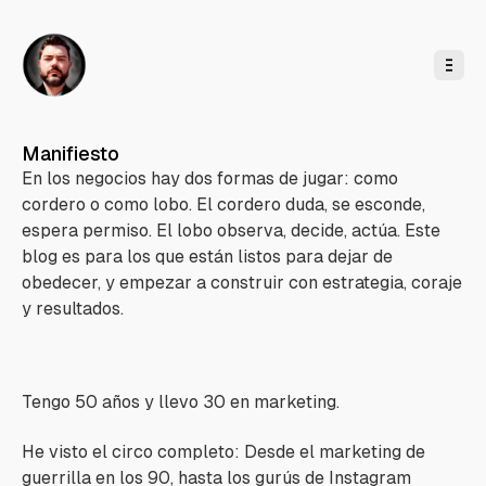
l
c
o
n
t
e
n
i
d
o
Manifiesto
En los negocios hay dos formas de jugar: como
cordero o como lobo. El cordero duda, se esconde,
espera permiso. El lobo observa, decide, actúa. Este
blog es para los que están listos para dejar de
obedecer, y empezar a construir con estrategia, coraje
y resultados.
Tengo 50 años y llevo 30 en marketing.
He visto el circo completo: Desde el marketing de
guerrilla en los 90, hasta los gurús de Instagram