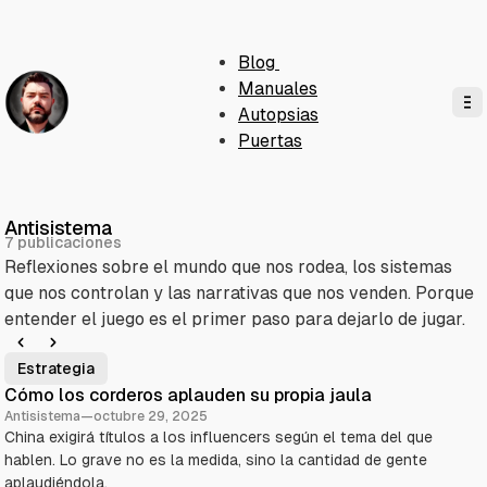
Blog
Manuales
Autopsias
Puertas
Antisistema
7 publicaciones
Reflexiones sobre el mundo que nos rodea, los sistemas
que nos controlan y las narrativas que nos venden. Porque
entender el juego es el primer paso para dejarlo de jugar.
Estrategia
P
Cómo los corderos aplauden su propia jaula
u
Antisistema
—
octubre 29, 2025
China exigirá títulos a los influencers según el tema del que
b
hablen. Lo grave no es la medida, sino la cantidad de gente
l
aplaudiéndola.