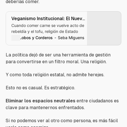
deberías comer.
Veganismo Institucional: El Nuevo
Caballo de Troya Estatal
Cuando comer carne se vuelve acto de
rebeldía y el tofu, religión de Estado
Lobos y Corderos
Seba Miguens
La política dejó de ser una herramienta de gestión
para convertirse en un filtro moral. Una religión.
Y como toda religión estatal, no admite herejes.
Esto no es casual. Es estratégico.
Eliminar los espacios neutrales
entre ciudadanos es
clave para mantenernos enfrentados.
Si no podemos ver al otro como persona, es más fácil