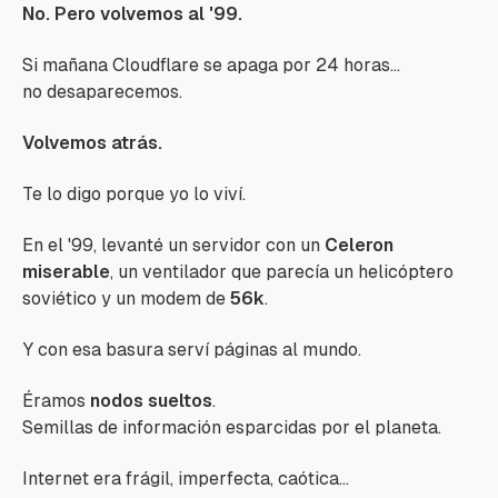
No. Pero volvemos al '99.
Si mañana Cloudflare se apaga por 24 horas...
no desaparecemos.
Volvemos atrás.
Te lo digo porque yo lo viví.
En el '99, levanté un servidor con un
Celeron
miserable
, un ventilador que parecía un helicóptero
soviético y un modem de
56k
.
Y con esa basura serví páginas al mundo.
Éramos
nodos sueltos
.
Semillas de información esparcidas por el planeta.
Internet era frágil, imperfecta, caótica...