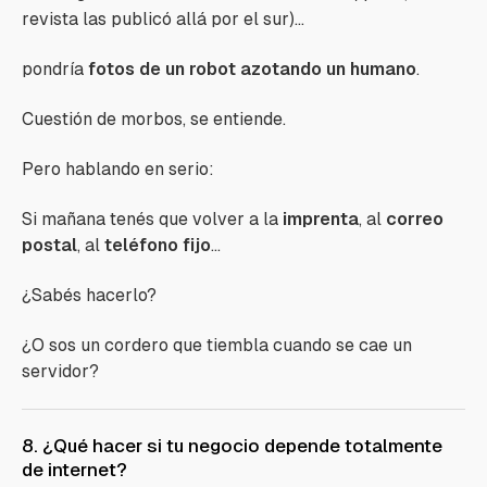
revista las publicó allá por el sur)...
pondría
fotos de un robot azotando un humano
.
Cuestión de morbos, se entiende.
Pero hablando en serio:
Si mañana tenés que volver a la
imprenta
, al
correo
postal
, al
teléfono fijo
...
¿Sabés hacerlo?
¿O sos un cordero que tiembla cuando se cae un
servidor?
8. ¿Qué hacer si tu negocio depende totalmente
de internet?