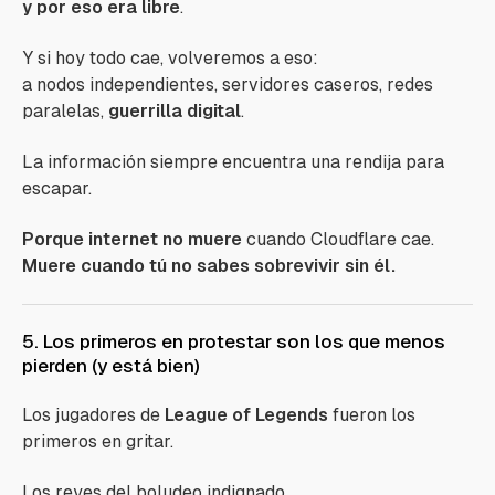
y por eso era libre
.
Y si hoy todo cae, volveremos a eso:
a nodos independientes, servidores caseros, redes
paralelas,
guerrilla digital
.
La información siempre encuentra una rendija para
escapar.
Porque internet no muere
cuando Cloudflare cae.
Muere cuando tú no sabes sobrevivir sin él.
5. Los primeros en protestar son los que menos
pierden (y está bien)
Los jugadores de
League of Legends
fueron los
primeros en gritar.
Los reyes del boludeo indignado.