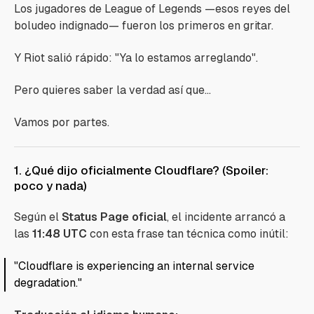
Los jugadores de League of Legends —esos reyes del
boludeo indignado— fueron los primeros en gritar.
Y Riot salió rápido:
"Ya lo estamos arreglando"
.
Pero quieres saber la verdad así que...
Vamos por partes.
1. ¿Qué dijo oficialmente Cloudflare? (Spoiler:
poco y nada)
Según el
Status Page oficial
, el incidente arrancó a
las
11:48 UTC
con esta frase tan técnica como inútil:
"Cloudflare is experiencing an internal service
degradation."