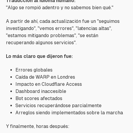
Traducción al idioma humano:
"Algo se rompió adentro y no sabemos bien qué."
A partir de ahí, cada actualización fue un
"seguimos
investigando"
,
"vemos errores"
,
"latencias altas"
,
"estamos mitigando problemas"
,
"se están
recuperando algunos servicios"
.
Lo más claro que dijeron fue:
Errores globales
Caída de WARP en Londres
Impacto en Cloudflare Access
Dashboard inaccesible
Bot scores afectados
Servicios recuperándose parcialmente
Arreglos siendo implementados sobre la marcha
Y finalmente, horas después: