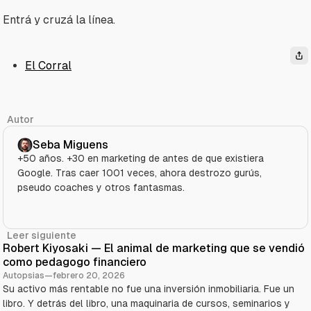
Entrá y cruzá la línea.
El Corral
Autor
Seba Miguens
+50 años. +30 en marketing de antes de que existiera
Google. Tras caer 1001 veces, ahora destrozo gurús,
pseudo coaches y otros fantasmas.
Leer siguiente
Robert Kiyosaki — El animal de marketing que se vendió
como pedagogo financiero
Autopsias
—
febrero 20, 2026
Su activo más rentable no fue una inversión inmobiliaria. Fue un
libro. Y detrás del libro, una maquinaria de cursos, seminarios y