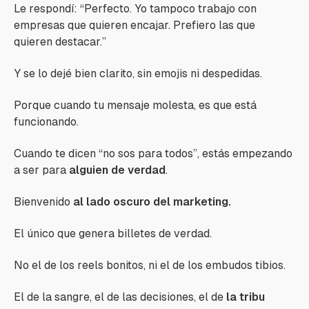
Le respondí:
“Perfecto. Yo tampoco trabajo con
empresas que quieren encajar. Prefiero las que
quieren destacar.”
Y se lo dejé bien clarito, sin emojis ni despedidas.
Porque cuando tu mensaje molesta, es que está
funcionando.
Cuando te dicen
“no sos para todos”
, estás empezando
a ser para
alguien de verdad
.
Bienvenido
al lado oscuro del marketing.
El único que genera billetes de verdad.
No el de los reels bonitos, ni el de los embudos tibios.
El de la sangre, el de las decisiones, el de
la tribu