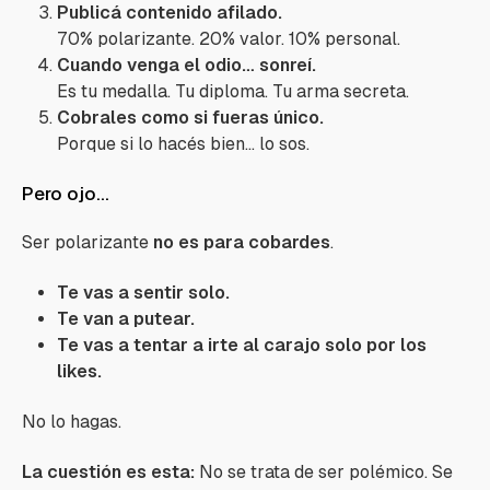
Publicá contenido afilado.
70% polarizante. 20% valor. 10% personal.
Cuando venga el odio… sonreí.
Es tu medalla. Tu diploma. Tu arma secreta.
Cobrales como si fueras único.
Porque si lo hacés bien… lo sos.
Pero ojo...
Ser polarizante
no es para cobardes
.
Te vas a sentir solo.
Te van a putear.
Te vas a tentar a irte al carajo solo por los
likes.
No lo hagas.
La cuestión es esta:
No se trata de ser polémico. Se