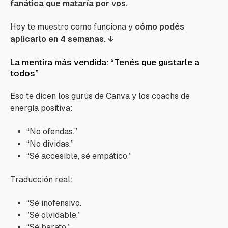
fanática que mataría por vos.
Hoy te muestro como funciona y
cómo podés
aplicarlo en 4 semanas. ↓
La mentira más vendida: “Tenés que gustarle a
todos”
Eso te dicen los gurús de Canva y los coachs de
energía positiva:
“No ofendas.”
“No dividas.”
“Sé accesible, sé empático.”
Traducción real:
“Sé inofensivo.
”Sé olvidable.”
“Sé barato.”