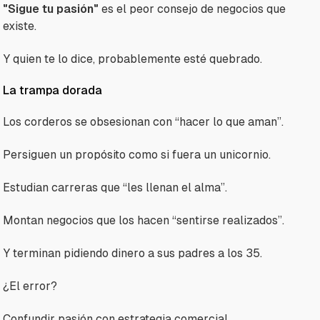
"Sigue tu pasión"
es el peor consejo de negocios que
existe.
Y quien te lo dice, probablemente esté quebrado.
La trampa dorada
Los corderos se obsesionan con “hacer lo que aman”.
Persiguen un propósito como si fuera un unicornio.
Estudian carreras que “les llenan el alma”.
Montan negocios que los hacen “sentirse realizados”.
Y terminan pidiendo dinero a sus padres a los 35.
¿El error?
Confundir pasión con estrategia comercial.