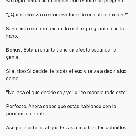
Mi regla: antes de cualquier call comercial pregunto
"¿Quién más va a estar involucrado en esta decisión?".
Si no está esa persona en la call, reprogramo o no la
hago.
Bonus
: Esta pregunta tiene un efecto secundario
genial.
Si el tipo SÍ decide, le tocás el ego y te va a decir algo
como
"No, acá el que decide soy yo"
o
"Yo manejo todo esto".
Perfecto. Ahora sabés que estás hablando con la
persona correcta.
Así que a este es al que le vas a mostrar los colmillos.