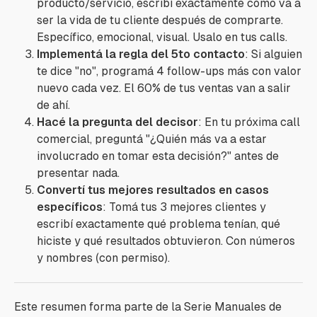
producto/servicio, escribí exactamente cómo va a
ser la vida de tu cliente después de comprarte.
Específico, emocional, visual. Usalo en tus calls.
Implementá la regla del 5to contacto
: Si alguien
te dice
"no"
, programá 4 follow-ups más con valor
nuevo cada vez. El 60% de tus ventas van a salir
de ahí.
Hacé la pregunta del decisor
: En tu próxima call
comercial, preguntá
"¿Quién más va a estar
involucrado en tomar esta decisión?"
antes de
presentar nada.
Convertí tus mejores resultados en casos
específicos
: Tomá tus 3 mejores clientes y
escribí exactamente qué problema tenían, qué
hiciste y qué resultados obtuvieron. Con números
y nombres (con permiso).
Este resumen forma parte de la Serie Manuales de