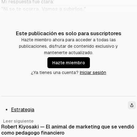
Mi respuesta fue clara:
"Ni se te ocurra. Vamos a subirlos."
Este publicación es solo para suscriptores
Hazte miembro ahora para acceder a todas las
publicaciones, disfrutar de contenido exclusivo y
mantenerte actualizado.
Hazte miembro
¿Ya tienes una cuenta?
Iniciar sesión
Estrategia
Leer siguiente
Robert Kiyosaki — El animal de marketing que se vendió
como pedagogo financiero