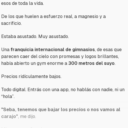
esos de toda la vida.
De los que huelen a esfuerzo real, a magnesio y a
sacrificio.
Estaba asustado. Muy asustado.
Una
franquicia internacional de gimnasios
, de esas que
parecen caer del cielo con promesas y logos brillantes,
había abierto un gym enorme a
300 metros del suyo
.
Precios ridículamente bajos.
Todo digital. Entrás con una app, no hablás con nadie, ni un
“hola”.
"Seba, tenemos que bajar los precios o nos vamos al
carajo"
, me dijo.