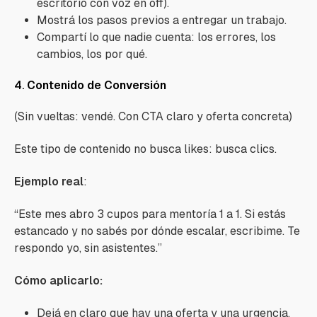
escritorio con voz en off).
Mostrá los pasos previos a entregar un trabajo.
Compartí lo que nadie cuenta: los errores, los
cambios, los por qué.
4.
Contenido de Conversión
(Sin vueltas: vendé. Con CTA claro y oferta concreta)
Este tipo de contenido no busca likes: busca clics.
Ejemplo real
:
“Este mes abro 3 cupos para mentoría 1 a 1. Si estás
estancado y no sabés por dónde escalar, escribime. Te
respondo yo, sin asistentes.”
Cómo aplicarlo:
Dejá en claro que hay una oferta y una urgencia.