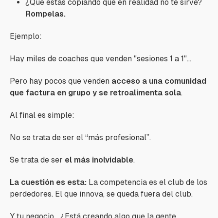
¿Qué estás copiando que en realidad no te sirve?
Rompelas.
Ejemplo:
Hay miles de coaches que venden "sesiones 1 a 1"…
Pero hay pocos que venden
acceso a una comunidad
que factura en grupo y se retroalimenta sola
.
Al final es simple:
No se trata de ser el “más profesional”.
Se trata de ser
el más inolvidable
.
La cuestión es esta:
La competencia es el club
de los
perdedores. El que innova, se queda fuera del club
.
Y tu negocio... ¿Está creando algo que la gente