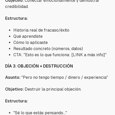
Objetivo:
Conectar emocionalmente y demostrar
credibilidad.
Estructura:
Historia real de fracaso/éxito
Qué aprendiste
Cómo lo aplicaste
Resultado concreto (números, datos)
CTA: "Esto es lo que funciona: [LINK a más info]"
DÍA 3: OBJECIÓN + DESTRUCCIÓN
Asunto:
"Pero no tengo tiempo / dinero / experiencia"
Objetivo:
Destruir la principal objeción.
Estructura:
"Sé lo que estás pensando..."