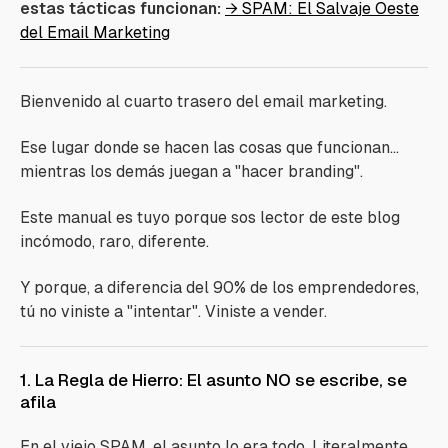
estas tácticas funcionan:
→ SPAM: El Salvaje Oeste
del Email Marketing
Bienvenido al cuarto trasero del email marketing.
Ese lugar donde se hacen las cosas que funcionan…
mientras los demás juegan a "hacer branding".
Este manual es tuyo porque sos lector de este blog
incómodo, raro, diferente.
Y porque, a diferencia del 90% de los emprendedores,
tú no viniste a "intentar". Viniste a vender.
1. La Regla de Hierro: El asunto NO se escribe, se
afila
En el viejo SPAM, el asunto lo era todo. Literalmente.