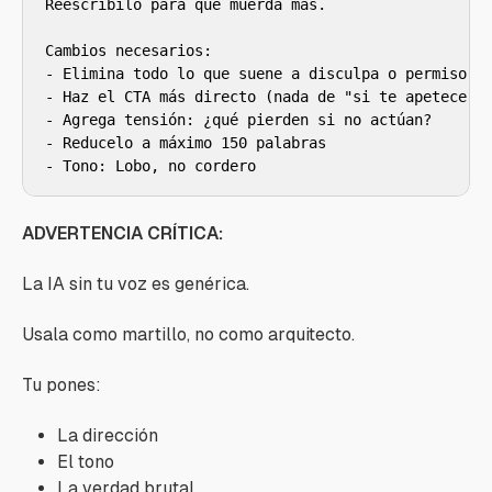
Reescribilo para que muerda más.

Cambios necesarios:

- Elimina todo lo que suene a disculpa o permiso

- Haz el CTA más directo (nada de "si te apetece")

- Agrega tensión: ¿qué pierden si no actúan?

- Reducelo a máximo 150 palabras

- Tono: Lobo, no cordero
ADVERTENCIA CRÍTICA:
La IA sin tu voz es genérica.
Usala como martillo, no como arquitecto.
Tu pones:
La dirección
El tono
La verdad brutal