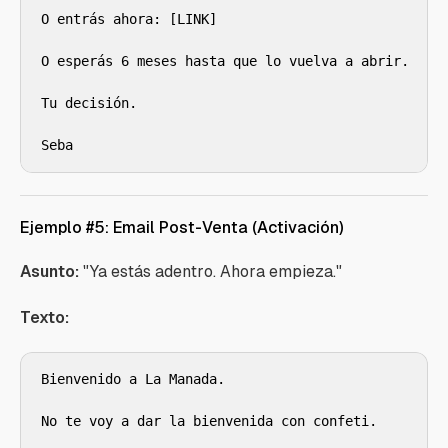
O entrás ahora: [LINK]

O esperás 6 meses hasta que lo vuelva a abrir.

Tu decisión.

Seba
Ejemplo #5: Email Post-Venta (Activación)
Asunto:
"Ya estás adentro. Ahora empieza."
Texto:
Bienvenido a La Manada.

No te voy a dar la bienvenida con confeti.
