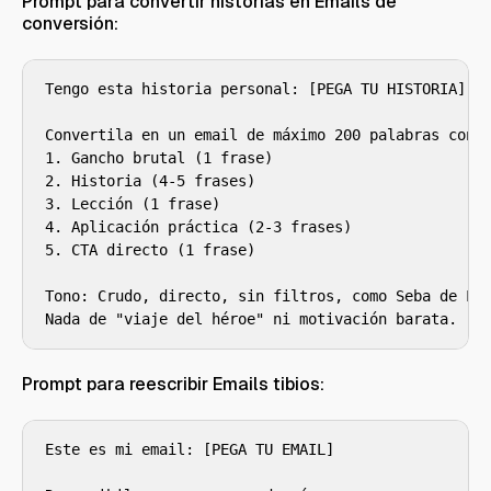
Prompt para convertir historias en Emails de
conversión:
Tengo esta historia personal: [PEGA TU HISTORIA]

Convertila en un email de máximo 200 palabras con e
1. Gancho brutal (1 frase)

2. Historia (4-5 frases)

3. Lección (1 frase)

4. Aplicación práctica (2-3 frases)

5. CTA directo (1 frase)

Tono: Crudo, directo, sin filtros, como Seba de Lob
Nada de "viaje del héroe" ni motivación barata.
Prompt para reescribir Emails tibios:
Este es mi email: [PEGA TU EMAIL]
