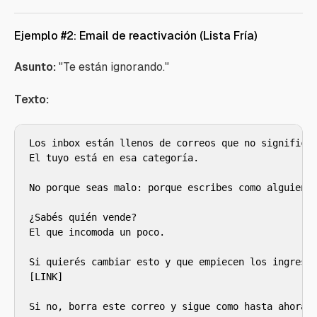
Ejemplo #2: Email de reactivación (Lista Fría)
Asunto:
"Te están ignorando."
Texto:
Los inbox están llenos de correos que no significan
El tuyo está en esa categoría.

No porque seas malo: porque escribes como alguien q
¿Sabés quién vende?

El que incomoda un poco.

Si quierés cambiar esto y que empiecen los ingresos
[LINK]

Si no, borra este correo y sigue como hasta ahora.
