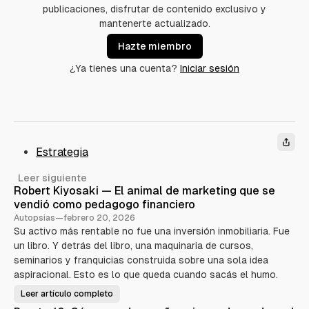
publicaciones, disfrutar de contenido exclusivo y
mantenerte actualizado.
Hazte miembro
¿Ya tienes una cuenta?
Iniciar sesión
Estrategia
Leer siguiente
Robert Kiyosaki — El animal de marketing que se
vendió como pedagogo financiero
Autopsias
—
febrero 20, 2026
Su activo más rentable no fue una inversión inmobiliaria. Fue
un libro. Y detrás del libro, una maquinaria de cursos,
seminarios y franquicias construida sobre una sola idea
aspiracional. Esto es lo que queda cuando sacás el humo.
Leer artículo completo
R
o