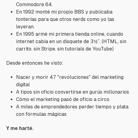
Commodore 64.
En 1992 monté mi propio BBS y publicaba
tonterías para que otros nerds como yo las
leyeran.
En 1995 armé mi primera tienda online, cuando
internet cabía en un disquete de 3½”. (HTML, sin
carrito. sin Stripe. sin tutorials de YouTube)
Desde entonces he visto:
Nacer y morir 47 "revoluciones" del marketing
digital
A tipos sin oficio convertirse en gurús millonarios
Cómo el marketing pasó de oficio a circo
A miles de emprendedores perder tiempo y plata
con fórmulas mágicas
Y me harté.