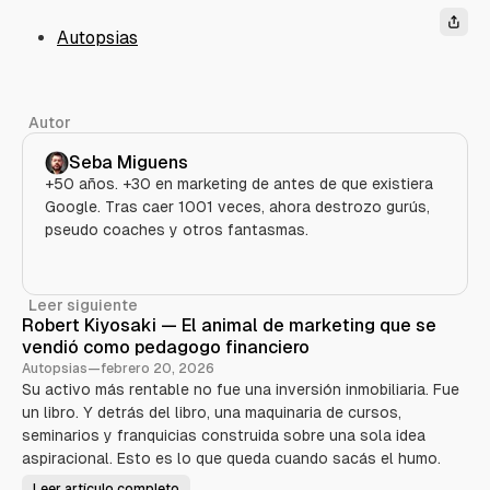
Autopsias
Autor
Seba Miguens
+50 años. +30 en marketing de antes de que existiera
Google. Tras caer 1001 veces, ahora destrozo gurús,
pseudo coaches y otros fantasmas.
Leer siguiente
Robert Kiyosaki — El animal de marketing que se
vendió como pedagogo financiero
Autopsias
—
febrero 20, 2026
Su activo más rentable no fue una inversión inmobiliaria. Fue
un libro. Y detrás del libro, una maquinaria de cursos,
seminarios y franquicias construida sobre una sola idea
aspiracional. Esto es lo que queda cuando sacás el humo.
Leer artículo completo