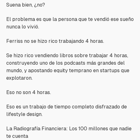
Suena bien, ¿no?
El problema es que la persona que te vendió ese sueño
nunca lo vivió.
Ferriss no se hizo rico trabajando 4 horas.
Se hizo rico vendiendo libros sobre trabajar 4 horas,
construyendo uno de los podcasts más grandes del
mundo, y apostando equity temprano en startups que
explotaron.
Eso no son 4 horas.
Eso es un trabajo de tiempo completo disfrazado de
lifestyle design.
La Radiografía Financiera: Los 100 millones que nadie
te cuenta