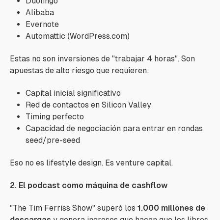
Duolingo
Alibaba
Evernote
Automattic (WordPress.com)
Estas no son inversiones de "trabajar 4 horas". Son
apuestas de alto riesgo que requieren:
Capital inicial significativo
Red de contactos en Silicon Valley
Timing perfecto
Capacidad de negociación para entrar en rondas
seed/pre-seed
Eso no es lifestyle design. Es venture capital.
2. El podcast como máquina de cashflow
"The Tim Ferriss Show" superó los
1.000 millones de
descargas
y genera ingresos que hacen que los libros