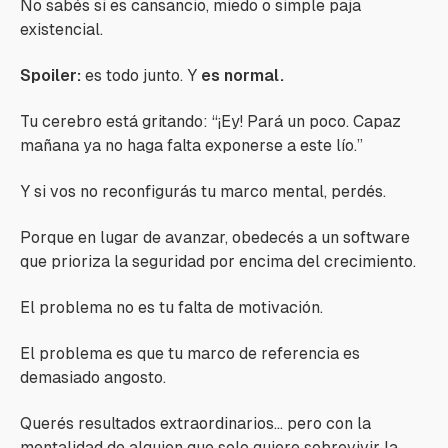
No sabés si es cansancio, miedo o simple paja
existencial.
Spoiler:
es todo junto. Y
es normal.
Tu cerebro está gritando: “¡Ey! Pará un poco. Capaz
mañana ya no haga falta exponerse a este lío.”
Y si vos no reconfigurás tu marco mental, perdés.
Porque en lugar de avanzar, obedecés a un software
que prioriza la seguridad por encima del crecimiento.
El problema no es tu falta de motivación.
El problema es que tu marco de referencia es
demasiado angosto.
Querés resultados extraordinarios... pero con la
mentalidad de alguien que solo quiere sobrevivir la