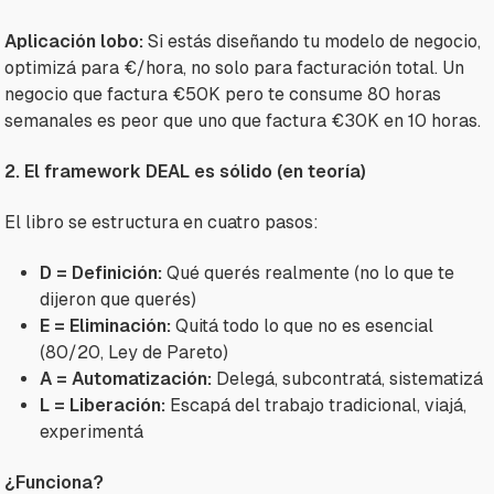
Aplicación lobo:
Si estás diseñando tu modelo de negocio,
optimizá para €/hora, no solo para facturación total. Un
negocio que factura €50K pero te consume 80 horas
semanales es peor que uno que factura €30K en 10 horas.
2. El framework DEAL es sólido (en teoría)
El libro se estructura en cuatro pasos:
D = Definición:
Qué querés realmente (no lo que te
dijeron que querés)
E = Eliminación:
Quitá todo lo que no es esencial
(80/20, Ley de Pareto)
A = Automatización:
Delegá, subcontratá, sistematizá
L = Liberación:
Escapá del trabajo tradicional, viajá,
experimentá
¿Funciona?