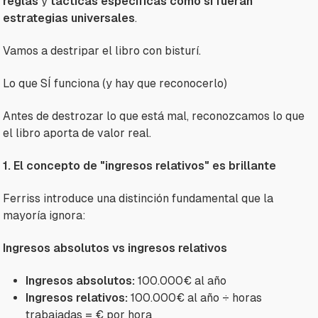
reglas
y
tácticas específicas como si fueran
estrategias universales
.
Vamos a destripar el libro con bisturí.
Lo que SÍ funciona (y hay que reconocerlo)
Antes de destrozar lo que está mal, reconozcamos lo que
el libro aporta de valor real.
1. El concepto de "ingresos relativos" es brillante
Ferriss introduce una distinción fundamental que la
mayoría ignora:
Ingresos absolutos vs ingresos relativos
Ingresos absolutos:
100.000€ al año
Ingresos relativos:
100.000€ al año ÷ horas
trabajadas = € por hora